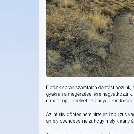
Életünk során számtalan döntést hozunk, é
gyakran a megérzéseinkre hagyatkozunk. A s
útmutatója, amelyet az angyalok is támog
Az intuitív döntés nem hirtelen impulzus
amely csendesen jelzi, hogy melyik irány 