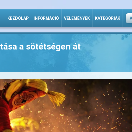
KEZDŐLAP
INFORMÁCIÓ
VÉLEMÉNYEK
KATEGÓRIÁK
atása a sötétségen át