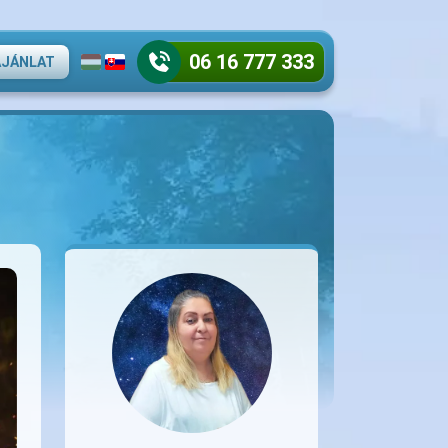
06 16 777 333
AJÁNLAT