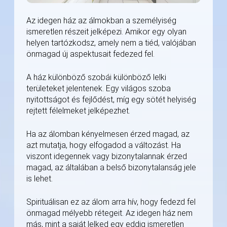
Az idegen ház az álmokban a személyiség
ismeretlen részeit jelképezi. Amikor egy olyan
helyen tartózkodsz, amely nem a tiéd, valójában
önmagad új aspektusait fedezed fel.
A ház különböző szobái különböző lelki
területeket jelentenek. Egy világos szoba
nyitottságot és fejlődést, míg egy sötét helyiség
rejtett félelmeket jelképezhet.
Ha az álomban kényelmesen érzed magad, az
azt mutatja, hogy elfogadod a változást. Ha
viszont idegennek vagy bizonytalannak érzed
magad, az általában a belső bizonytalanság jele
is lehet.
Spirituálisan ez az álom arra hív, hogy fedezd fel
önmagad mélyebb rétegeit. Az idegen ház nem
más, mint a saját lelked egy eddig ismeretlen