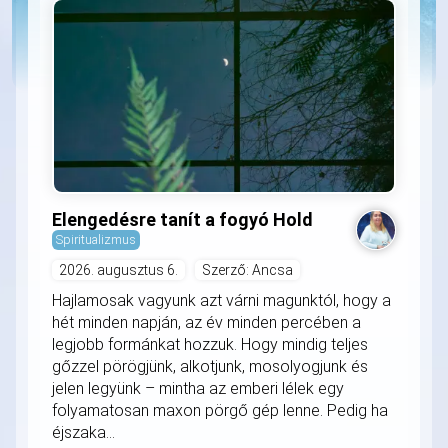
Elengedésre tanít a fogyó Hold
Spiritualizmus
2026. augusztus 6.
Szerző: Ancsa
Hajlamosak vagyunk azt várni magunktól, hogy a
hét minden napján, az év minden percében a
legjobb formánkat hozzuk. Hogy mindig teljes
gőzzel pörögjünk, alkotjunk, mosolyogjunk és
jelen legyünk – mintha az emberi lélek egy
folyamatosan maxon pörgő gép lenne. Pedig ha
éjszaka...