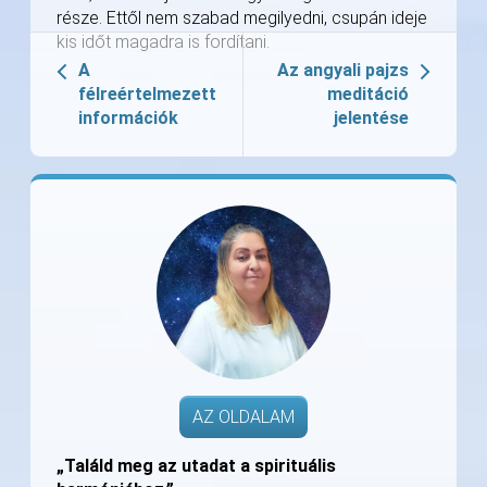
része. Ettől nem szabad megilyedni, csupán ideje
kis időt magadra is fordítani.
A
Az angyali pajzs
félreértelmezett
meditáció
információk
jelentése
AZ OLDALAM
„Találd meg az utadat a spirituális