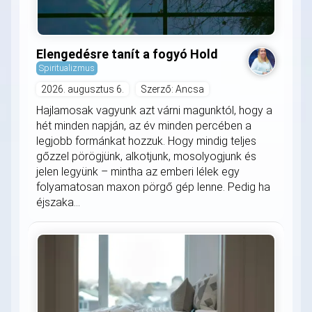
Elengedésre tanít a fogyó Hold
Spiritualizmus
2026. augusztus 6.
Szerző: Ancsa
Hajlamosak vagyunk azt várni magunktól, hogy a
hét minden napján, az év minden percében a
legjobb formánkat hozzuk. Hogy mindig teljes
gőzzel pörögjünk, alkotjunk, mosolyogjunk és
jelen legyünk – mintha az emberi lélek egy
folyamatosan maxon pörgő gép lenne. Pedig ha
éjszaka...