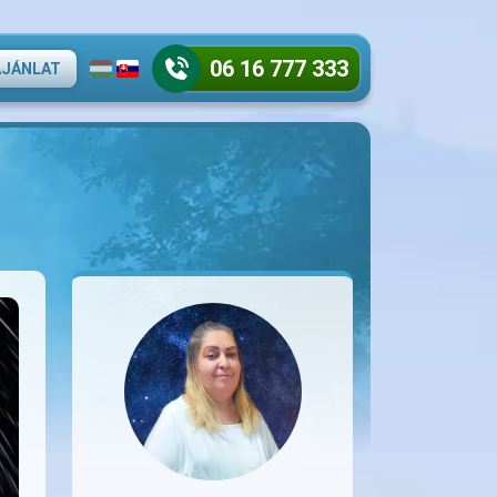
06 16 777 333
AJÁNLAT