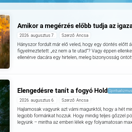
Amikor a megérzés előbb tudja az igaz
2026. augusztus 7.
Szerző: Ancsa
Hányszor fordult már elő veled, hogy egy döntés előtt á
figyelmeztetett: „ez nem a te utad”? Vagy éppen ellenke
ellenérve dacára egy hirtelen, meleg bizonyosság öntötte
Elengedésre tanít a fogyó Hold
Spiritualizmu
2026. augusztus 6.
Szerző: Ancsa
Hajlamosak vagyunk azt várni magunktól, hogy a hét mi
legjobb formánkat hozzuk. Hogy mindig teljes gőzzel pö
legyünk – mintha az emberi lélek egy folyamatosan max