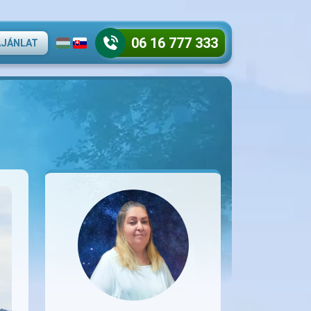
06 16 777 333
AJÁNLAT