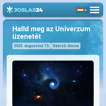
Halld meg az Univerzum
üzenetét
2025. augusztus 13.
Szerző: Ancsa