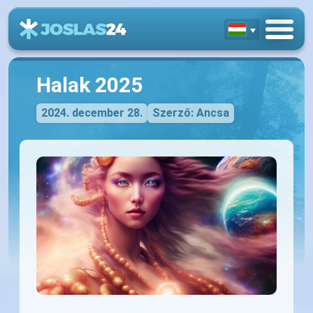
Halak 2025
2024. december 28.
Szerző: Ancsa