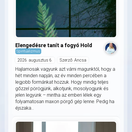
Elengedésre tanít a fogyó Hold
Spiritualizmus
2026. augusztus 6.
Szerző: Ancsa
Hajlamosak vagyunk azt várni magunktól, hogy a
hét minden napján, az év minden percében a
legjobb formánkat hozzuk. Hogy mindig teljes
gőzzel pörögjünk, alkotjunk, mosolyogjunk és
jelen legyünk – mintha az emberi lélek egy
folyamatosan maxon pörgő gép lenne. Pedig ha
éjszaka...