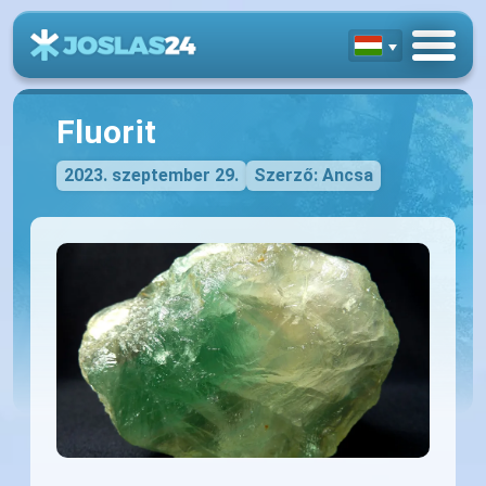
Fluorit
2023. szeptember 29.
Szerző: Ancsa