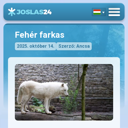
Fehér farkas
2025. október 14.
Szerző: Ancsa