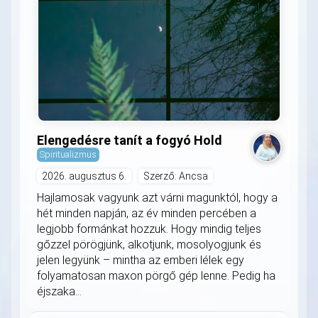
Elengedésre tanít a fogyó Hold
Spiritualizmus
2026. augusztus 6.
Szerző: Ancsa
Hajlamosak vagyunk azt várni magunktól, hogy a
hét minden napján, az év minden percében a
legjobb formánkat hozzuk. Hogy mindig teljes
gőzzel pörögjünk, alkotjunk, mosolyogjunk és
jelen legyünk – mintha az emberi lélek egy
folyamatosan maxon pörgő gép lenne. Pedig ha
éjszaka...