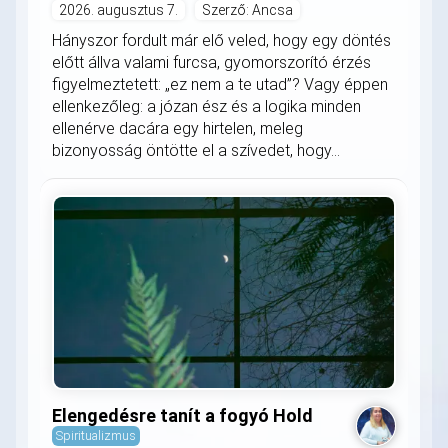
2026. augusztus 7.
Szerző: Ancsa
Hányszor fordult már elő veled, hogy egy döntés
előtt állva valami furcsa, gyomorszorító érzés
figyelmeztetett: „ez nem a te utad”? Vagy éppen
ellenkezőleg: a józan ész és a logika minden
ellenérve dacára egy hirtelen, meleg
bizonyosság öntötte el a szívedet, hogy...
Elengedésre tanít a fogyó Hold
Spiritualizmus