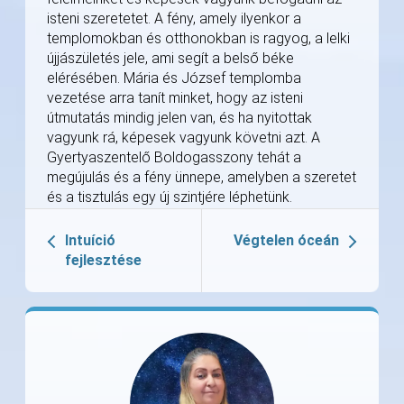
isteni szeretetet. A fény, amely ilyenkor a
templomokban és otthonokban is ragyog, a lelki
újjászületés jele, ami segít a belső béke
elérésében. Mária és József templomba
vezetése arra tanít minket, hogy az isteni
útmutatás mindig jelen van, és ha nyitottak
vagyunk rá, képesek vagyunk követni azt. A
Gyertyaszentelő Boldogasszony tehát a
megújulás és a fény ünnepe, amelyben a szeretet
és a tisztulás egy új szintjére léphetünk.
Intuíció
Végtelen óceán
fejlesztése