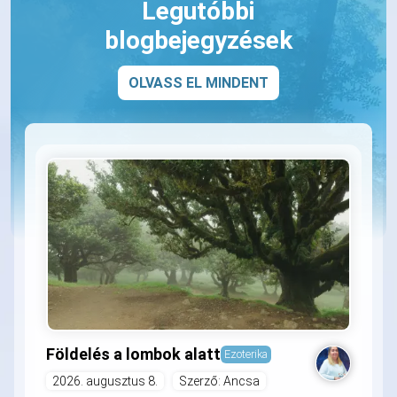
Legutóbbi
blogbejegyzések
OLVASS EL MINDENT
Földelés a lombok alatt
Ezoterika
2026. augusztus 8.
Szerző: Ancsa