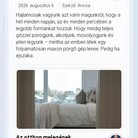
2026. augusztus 6.
Szerző: Ancsa
Hajlamosak vagyunk azt várni magunktól, hogy a
hét minden napján, az év minden percében a
legjobb formánkat hozzuk. Hogy mindig teljes
gőzzel pörögjünk, alkotjunk, mosolyogjunk és
jelen legyünk – mintha az emberi lélek egy
folyamatosan maxon pörgő gép lenne. Pedig ha
éjszaka...
Az otthon melegének