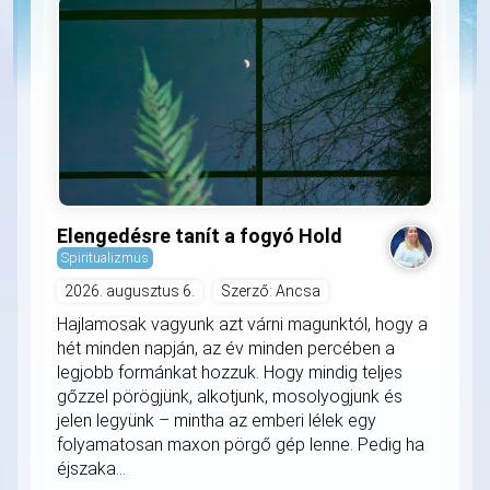
Elengedésre tanít a fogyó Hold
Spiritualizmus
2026. augusztus 6.
Szerző: Ancsa
Hajlamosak vagyunk azt várni magunktól, hogy a
hét minden napján, az év minden percében a
legjobb formánkat hozzuk. Hogy mindig teljes
gőzzel pörögjünk, alkotjunk, mosolyogjunk és
jelen legyünk – mintha az emberi lélek egy
folyamatosan maxon pörgő gép lenne. Pedig ha
éjszaka...