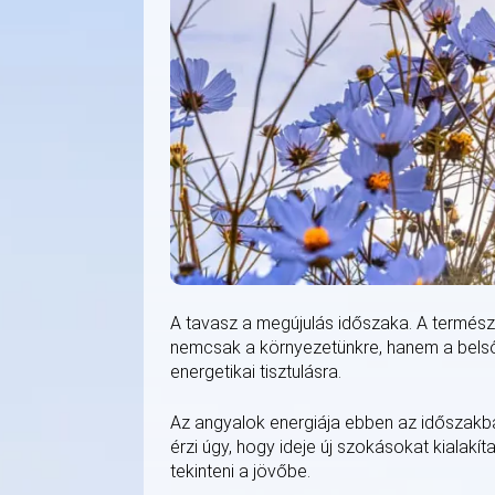
A tavasz a megújulás időszaka. A természe
nemcsak a környezetünkre, hanem a belső e
energetikai tisztulásra.
Az angyalok energiája ebben az időszakban
érzi úgy, hogy ideje új szokásokat kialakít
tekinteni a jövőbe.