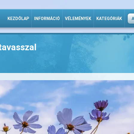
KEZDŐLAP
INFORMÁCIÓ
VÉLEMÉNYEK
KATEGÓRIÁK
 tavasszal