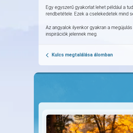
Egy egyszerű gyakorlat lehet például a t
rendbetétele. Ezek a cselekedetek mind se
Az angyalok ilyenkor gyakran a megújulás e
inspirációk jelennek meg.
Kulcs megtalálása álomban