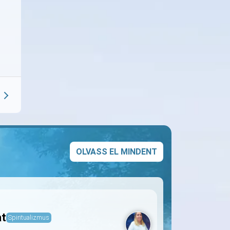
OLVASS EL MINDENT
at
Spiritualizmus