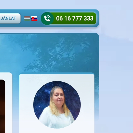
06 16 777 333
AJÁNLAT