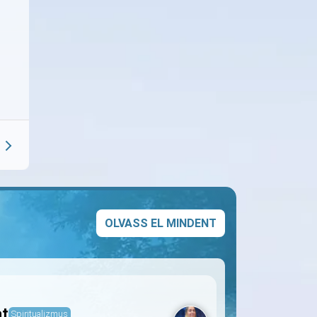
OLVASS EL MINDENT
at
Spiritualizmus