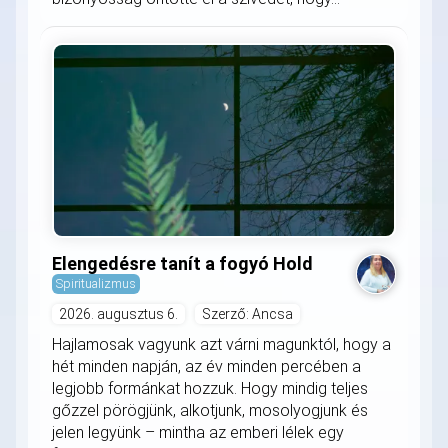
Elengedésre tanít a fogyó Hold
Spiritualizmus
2026. augusztus 6.
Szerző: Ancsa
Hajlamosak vagyunk azt várni magunktól, hogy a
hét minden napján, az év minden percében a
legjobb formánkat hozzuk. Hogy mindig teljes
gőzzel pörögjünk, alkotjunk, mosolyogjunk és
jelen legyünk – mintha az emberi lélek egy