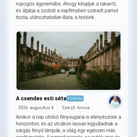
ropogós ágyneműbe. Ahogy kihajtjuk a takarót,
és átjárja a szobát a napfényben száradt pamut
tiszta, utánozhatatlan illata, a testünk...
A csendes esti séta
Ezoterika
2026. augusztus 4.
Szerző: Ancsa
Amikor a nap utolsó fénysugarai is elenyésznek a
horizonton, és az utcákon lassan kigyulladnak a
sárgás fényű lámpák, a világ egy egészen más