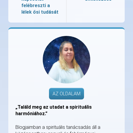
felébreszti a
lélek ősi tudását
AZ OLDALAM
„Találd meg az utadat a spirituális
harmóniához.”
Blogjaimban a spirituális tanácsadás áll a