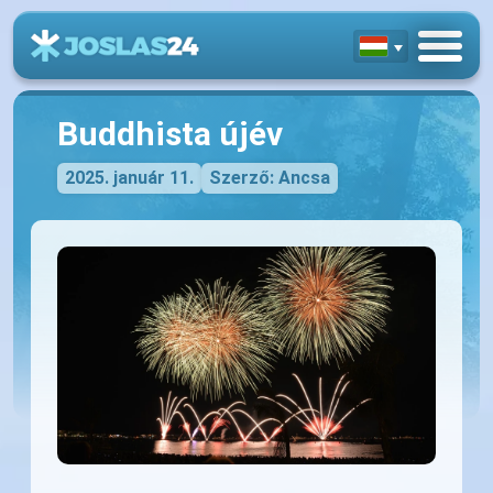
Buddhista újév
2025. január 11.
Szerző: Ancsa