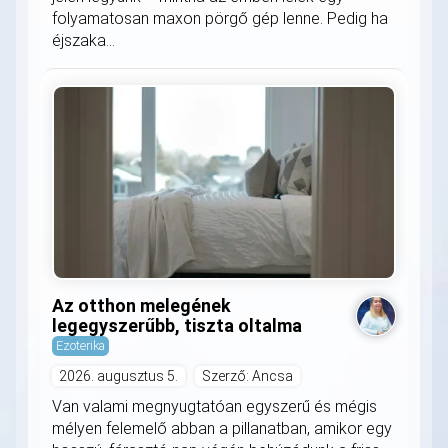
folyamatosan maxon pörgő gép lenne. Pedig ha
éjszaka...
Az otthon melegének
legegyszerűbb, tiszta oltalma
Ezoterika
2026. augusztus 5.
Szerző: Ancsa
Van valami megnyugtatóan egyszerű és mégis
mélyen felemelő abban a pillanatban, amikor egy