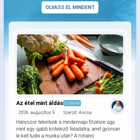
OLVASS EL MINDENT
Az étel mint áldás
Ezoterika
2026. augusztus 9.
Szerző: Ancsa
Hányszor tekintünk a mindennapi főzésre úgy,
mint egy újabb kötelező feladatra, amit gyorsan
le kell tudni a munka után? A rohanó