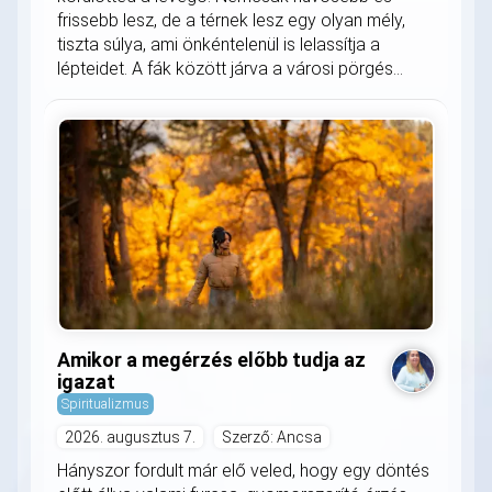
frissebb lesz, de a térnek lesz egy olyan mély,
tiszta súlya, ami önkéntelenül is lelassítja a
lépteidet. A fák között járva a városi pörgés...
Amikor a megérzés előbb tudja az
igazat
Spiritualizmus
2026. augusztus 7.
Szerző: Ancsa
Hányszor fordult már elő veled, hogy egy döntés