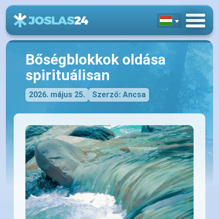
Bőségblokkok oldása
spirituálisan
2026. május 25.
Szerző: Ancsa