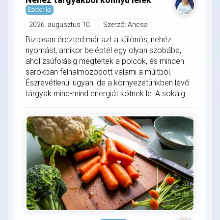
Ezoterika
2026. augusztus 10.
Szerző: Ancsa
Biztosan érezted már azt a különös, nehéz
nyomást, amikor beléptél egy olyan szobába,
ahol zsúfolásig megteltek a polcok, és minden
sarokban felhalmozódott valami a múltból.
Észrevétlenül ugyan, de a környezetünkben lévő
tárgyak mind-mind energiát kötnek le. A sokáig...