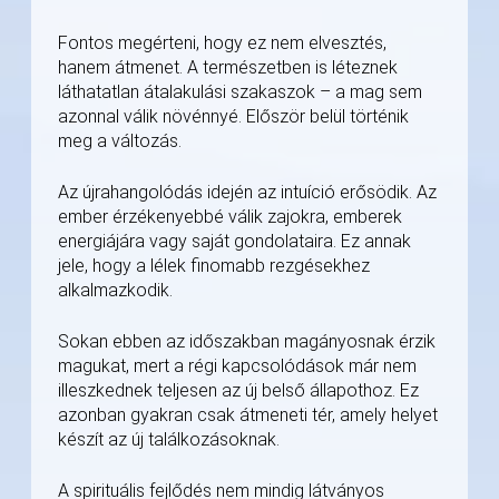
Fontos megérteni, hogy ez nem elvesztés,
hanem átmenet. A természetben is léteznek
láthatatlan átalakulási szakaszok – a mag sem
azonnal válik növénnyé. Először belül történik
meg a változás.
Az újrahangolódás idején az intuíció erősödik. Az
ember érzékenyebbé válik zajokra, emberek
energiájára vagy saját gondolataira. Ez annak
jele, hogy a lélek finomabb rezgésekhez
alkalmazkodik.
Sokan ebben az időszakban magányosnak érzik
magukat, mert a régi kapcsolódások már nem
illeszkednek teljesen az új belső állapothoz. Ez
azonban gyakran csak átmeneti tér, amely helyet
készít az új találkozásoknak.
A spirituális fejlődés nem mindig látványos