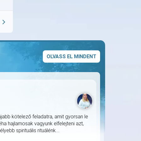
OLVASS EL MINDENT
jabb kötelező feladatra, amit gyorsan le
ha hajlamosak vagyunk elfelejteni azt,
ebb spirituális rituálénk....