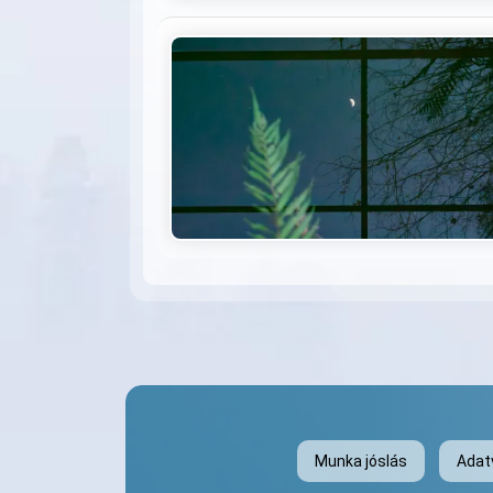
Munka jóslás
Adat