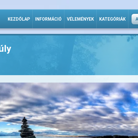
KEZDŐLAP
INFORMÁCIÓ
VÉLEMÉNYEK
KATEGÓRIÁK
úly