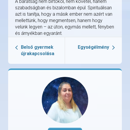
A barátság nem birtokol, nem követel, hanem
szabadságban és bizalomban épül. Spirituálisan
azt is tanítja, hogy a másik ember nem azért van
mellettünk, hogy megmentsen, hanem hogy
velünk legyen – az úton, egymás mellett, fényben
és árnyékban egyaránt.
Belső gyermek
Egységélmény
újrakapcsolása