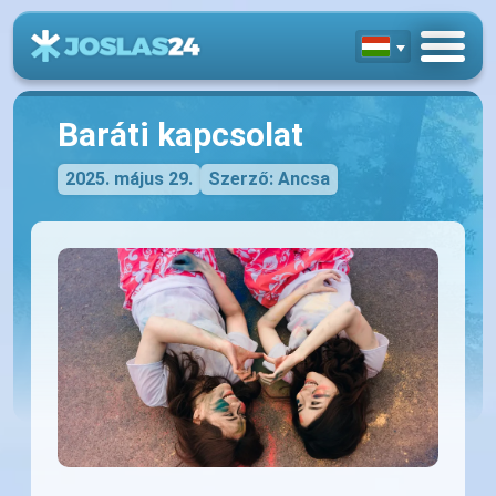
Baráti kapcsolat
2025. május 29.
Szerző: Ancsa