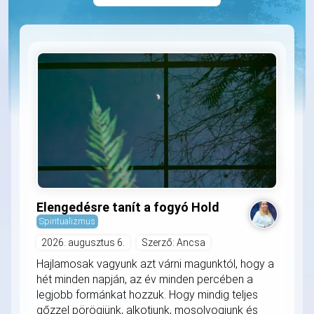
Elengedésre tanít a fogyó Hold
Spiritualizmus
2026. augusztus 6.
Szerző: Ancsa
Hajlamosak vagyunk azt várni magunktól, hogy a
hét minden napján, az év minden percében a
legjobb formánkat hozzuk. Hogy mindig teljes
gőzzel pörögjünk, alkotjunk, mosolyogjunk és