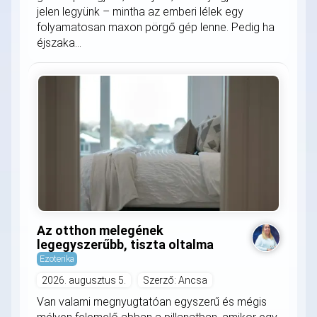
jelen legyünk – mintha az emberi lélek egy
folyamatosan maxon pörgő gép lenne. Pedig ha
éjszaka...
Az otthon melegének
legegyszerűbb, tiszta oltalma
Ezoterika
2026. augusztus 5.
Szerző: Ancsa
Van valami megnyugtatóan egyszerű és mégis