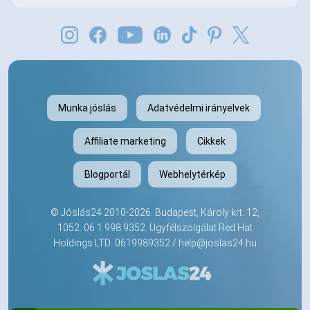
Munka jóslás
Adatvédelmi irányelvek
Affiliate marketing
Cikkek
Blogportál
Webhelytérkép
©
Jóslás24
2010-2026. Budapest, Károly krt. 12,
1052.
06 1 998 9352
. Ügyfélszolgálat Red Hat
Holdings LTD: 0619989352 /
help@joslas24.hu