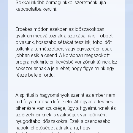
Sokkal inkább önmagunkkal szeretnénk újra
kapcsolatba kerülni.
Érdekes módon ezekben az időszakokban
gyakran megváltoznak a szokásaink is. Többet
olvasunk, hosszabb sétákat teszünk, több időt
töltünk a természetben, vagy egyszerűen csak
jobban esik a csend. A korábban megszokott
programok hirtelen kevésbé vonzónak tűnnek. Ez
sokszor annak a jele lehet, hogy figyelmünk egy
része befelé fordul.
A spirituális hagyományok szerint az ember nem
tud folyamatosan kifelé élni. Ahogyan a testnek
pihenésre van szüksége, úgy a figyelmünknek és
az érzelmeinknek is szükségük van időnként
nyugodtabb időszakokra. Ezek a csendesebb
napok lehetőséget adnak arra, hogy