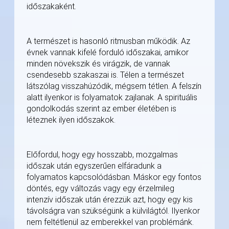
időszakaként.
A természet is hasonló ritmusban működik. Az
évnek vannak kifelé forduló időszakai, amikor
minden növekszik és virágzik, de vannak
csendesebb szakaszai is. Télen a természet
látszólag visszahúzódik, mégsem tétlen. A felszín
alatt ilyenkor is folyamatok zajlanak. A spirituális
gondolkodás szerint az ember életében is
léteznek ilyen időszakok.
Előfordul, hogy egy hosszabb, mozgalmas
időszak után egyszerűen elfáradunk a
folyamatos kapcsolódásban. Máskor egy fontos
döntés, egy változás vagy egy érzelmileg
intenzív időszak után érezzük azt, hogy egy kis
távolságra van szükségünk a külvilágtól. Ilyenkor
nem feltétlenül az emberekkel van problémánk.