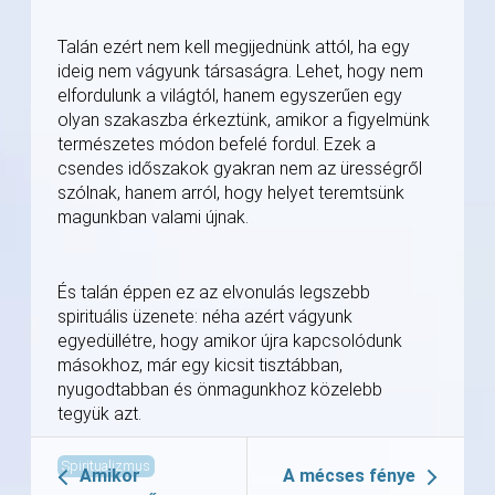
Talán ezért nem kell megijednünk attól, ha egy
ideig nem vágyunk társaságra. Lehet, hogy nem
elfordulunk a világtól, hanem egyszerűen egy
olyan szakaszba érkeztünk, amikor a figyelmünk
természetes módon befelé fordul. Ezek a
csendes időszakok gyakran nem az ürességről
szólnak, hanem arról, hogy helyet teremtsünk
magunkban valami újnak.
És talán éppen ez az elvonulás legszebb
spirituális üzenete: néha azért vágyunk
egyedüllétre, hogy amikor újra kapcsolódunk
másokhoz, már egy kicsit tisztábban,
nyugodtabban és önmagunkhoz közelebb
tegyük azt.
Spiritualizmus
Amikor
A mécses fénye