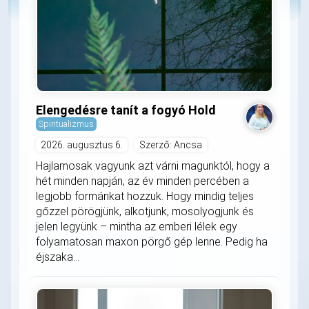
Elengedésre tanít a fogyó Hold
Spiritualizmus
2026. augusztus 6.
Szerző: Ancsa
Hajlamosak vagyunk azt várni magunktól, hogy a
hét minden napján, az év minden percében a
legjobb formánkat hozzuk. Hogy mindig teljes
gőzzel pörögjünk, alkotjunk, mosolyogjunk és
jelen legyünk – mintha az emberi lélek egy
folyamatosan maxon pörgő gép lenne. Pedig ha
éjszaka...