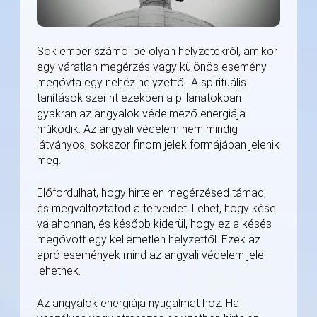
Sok ember számol be olyan helyzetekről, amikor
egy váratlan megérzés vagy különös esemény
megóvta egy nehéz helyzettől. A spirituális
tanítások szerint ezekben a pillanatokban
gyakran az angyalok védelmező energiája
működik. Az angyali védelem nem mindig
látványos, sokszor finom jelek formájában jelenik
meg.
Előfordulhat, hogy hirtelen megérzésed támad,
és megváltoztatod a terveidet. Lehet, hogy késel
valahonnan, és később kiderül, hogy ez a késés
megóvott egy kellemetlen helyzettől. Ezek az
apró események mind az angyali védelem jelei
lehetnek.
Az angyalok energiája nyugalmat hoz. Ha