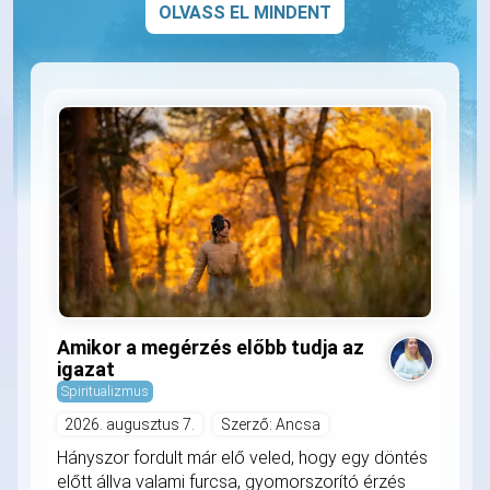
OLVASS EL MINDENT
Amikor a megérzés előbb tudja az
igazat
Spiritualizmus
2026. augusztus 7.
Szerző: Ancsa
Hányszor fordult már elő veled, hogy egy döntés
előtt állva valami furcsa, gyomorszorító érzés