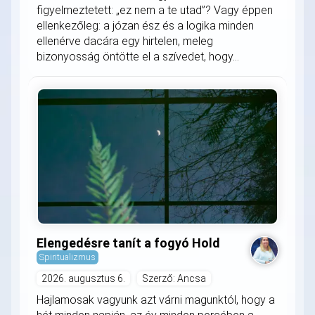
figyelmeztetett: „ez nem a te utad”? Vagy éppen
ellenkezőleg: a józan ész és a logika minden
ellenérve dacára egy hirtelen, meleg
bizonyosság öntötte el a szívedet, hogy...
Elengedésre tanít a fogyó Hold
Spiritualizmus
2026. augusztus 6.
Szerző: Ancsa
Hajlamosak vagyunk azt várni magunktól, hogy a