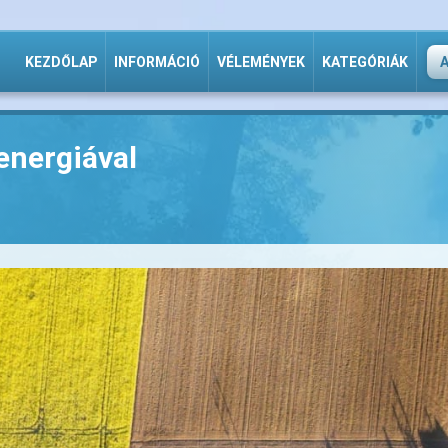
KEZDŐLAP
INFORMÁCIÓ
VÉLEMÉNYEK
KATEGÓRIÁK
energiával