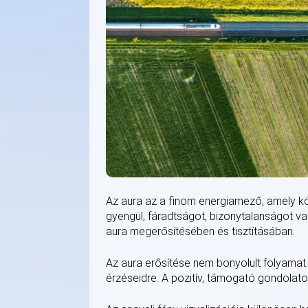
Az aura az a finom energiamező, amely körü
gyengül, fáradtságot, bizonytalanságot v
aura megerősítésében és tisztításában.
Az aura erősítése nem bonyolult folyamat.
érzéseidre. A pozitív, támogató gondolato