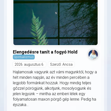
Elengedésre tanít a fogyó Hold
Spiritualizmus
2026. augusztus 6.
Szerző: Ancsa
Hajlamosak vagyunk azt várni magunktól, hogy a
hét minden napján, az év minden percében a
legjobb formánkat hozzuk. Hogy mindig teljes
gőzzel pörögjünk, alkotjunk, mosolyogjunk és
jelen legyünk – mintha az emberi lélek egy
folyamatosan maxon pörgő gép lenne. Pedig ha
éjszaka...