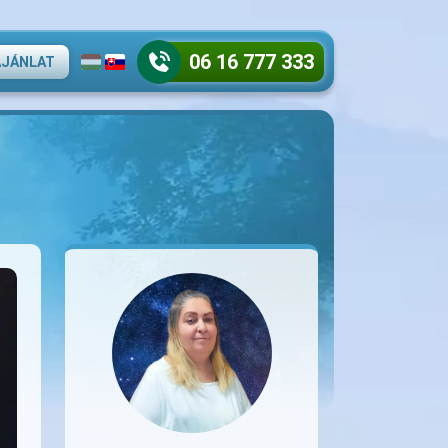
06 16 777 333
AJÁNLAT