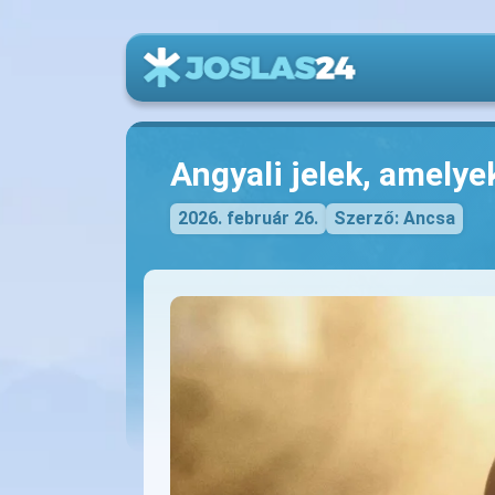
Angyali jelek, amelye
2026. február 26.
Szerző: Ancsa