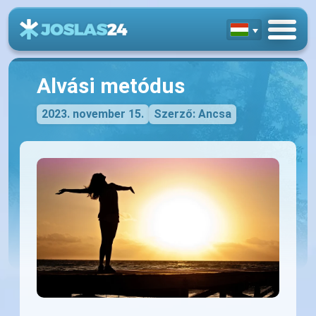
Alvási metódus
2023. november 15.
Szerző: Ancsa