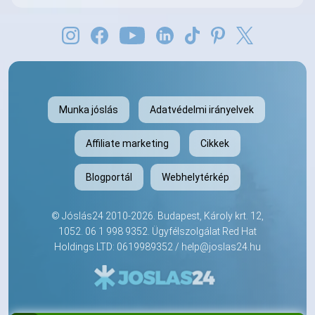
Munka jóslás
Adatvédelmi irányelvek
Affiliate marketing
Cikkek
Blogportál
Webhelytérkép
©
Jóslás24
2010-2026. Budapest, Károly krt. 12,
1052.
06 1 998 9352
. Ügyfélszolgálat Red Hat
Holdings LTD: 0619989352 /
help@joslas24.hu