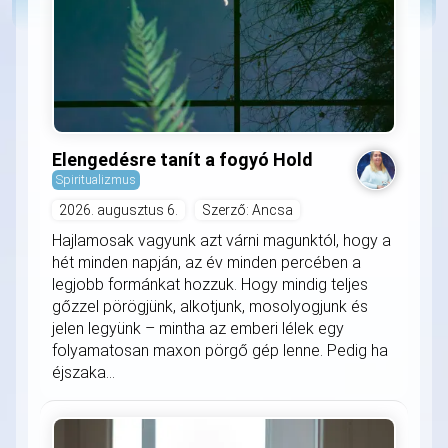
Elengedésre tanít a fogyó Hold
Spiritualizmus
2026. augusztus 6.
Szerző: Ancsa
Hajlamosak vagyunk azt várni magunktól, hogy a
hét minden napján, az év minden percében a
legjobb formánkat hozzuk. Hogy mindig teljes
gőzzel pörögjünk, alkotjunk, mosolyogjunk és
jelen legyünk – mintha az emberi lélek egy
folyamatosan maxon pörgő gép lenne. Pedig ha
éjszaka...