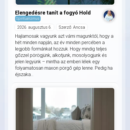
Elengedésre tanít a fogyó Hold
Spiritualizmus
2026. augusztus 6.
Szerző: Ancsa
Hajlamosak vagyunk azt várni magunktól, hogy a
hét minden napján, az év minden percében a
legjobb formánkat hozzuk. Hogy mindig teljes
gőzzel pörögjünk, alkotjunk, mosolyogjunk és
jelen legyünk – mintha az emberi lélek egy
folyamatosan maxon pörgő gép lenne. Pedig ha
éjszaka...