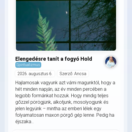
Elengedésre tanít a fogyó Hold
Spiritualizmus
2026. augusztus 6.
Szerző: Ancsa
Hajlamosak vagyunk azt várni magunktól, hogy a
hét minden napján, az év minden percében a
legjobb formánkat hozzuk. Hogy mindig teljes
gőzzel pörögjünk, alkotjunk, mosolyogjunk és
jelen legyünk – mintha az emberi lélek egy
folyamatosan maxon pörgő gép lenne. Pedig ha
éjszaka...