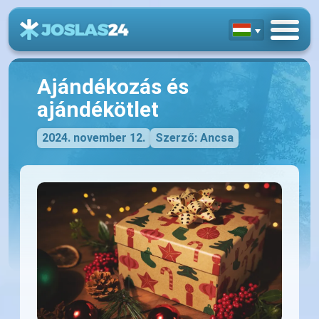
Ajándékozás és
ajándékötlet
2024. november 12.
Szerző: Ancsa