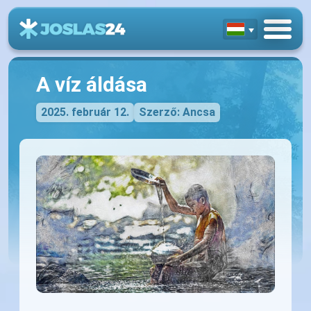
A víz áldása
2025. február 12.
Szerző: Ancsa