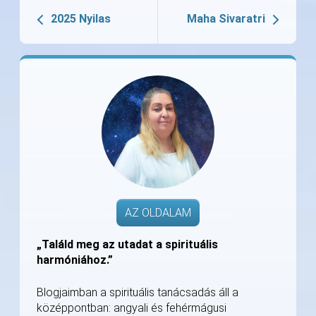
2025 Nyilas
Maha Sivaratri
AZ OLDALAM
„Találd meg az utadat a spirituális
harmóniához.”
Blogjaimban a spirituális tanácsadás áll a
középpontban: angyali és fehérmágusi