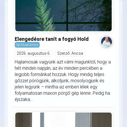
Elengedésre tanít a fogyó Hold
Spiritualizmus
2026. augusztus 6.
Szerző: Ancsa
Hajlamosak vagyunk azt várni magunktól, hogy a
hét minden napján, az év minden percében a
legjobb formánkat hozzuk. Hogy mindig teljes
gőzzel pörögjünk, alkotjunk, mosolyogjunk és
jelen legyünk – mintha az emberi lélek egy
folyamatosan maxon pörgő gép lenne. Pedig ha
éjszaka...