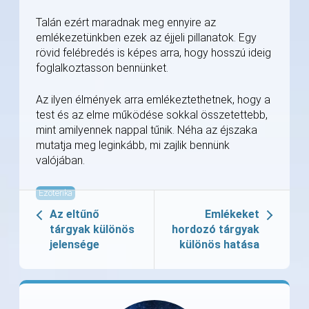
Talán ezért maradnak meg ennyire az
emlékezetünkben ezek az éjjeli pillanatok. Egy
rövid felébredés is képes arra, hogy hosszú ideig
foglalkoztasson bennünket.
Az ilyen élmények arra emlékeztethetnek, hogy a
test és az elme működése sokkal összetettebb,
mint amilyennek nappal tűnik. Néha az éjszaka
mutatja meg leginkább, mi zajlik bennünk
valójában.
Ezoterika
Az eltűnő
Emlékeket
tárgyak különös
hordozó tárgyak
jelensége
különös hatása