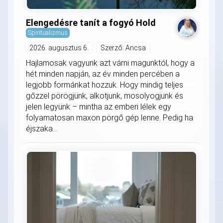
Elengedésre tanít a fogyó Hold
Spiritualizmus
2026. augusztus 6.
Szerző: Ancsa
Hajlamosak vagyunk azt várni magunktól, hogy a
hét minden napján, az év minden percében a
legjobb formánkat hozzuk. Hogy mindig teljes
gőzzel pörögjünk, alkotjunk, mosolyogjunk és
jelen legyünk – mintha az emberi lélek egy
folyamatosan maxon pörgő gép lenne. Pedig ha
éjszaka...