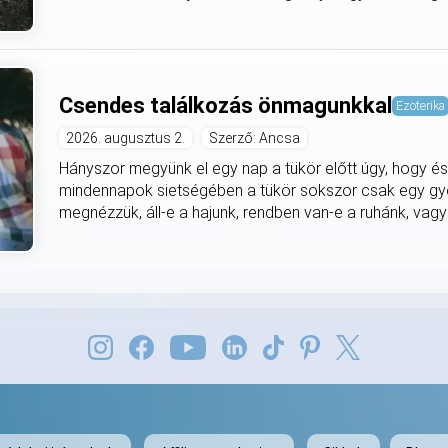
Csendes találkozás önmagunkkal
Ezoterika
2026. augusztus 2.
Szerző: Ancsa
Hányszor megyünk el egy nap a tükör előtt úgy, hogy és
mindennapok sietségében a tükör sokszor csak egy gyor
megnézzük, áll-e a hajunk, rendben van-e a ruhánk, vagy