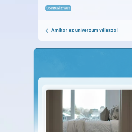
Spiritualizmus
Amikor az univerzum válaszol