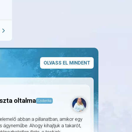
OLVASS EL MINDENT
szta oltalma
Ezoterika
lemelő abban a pillanatban, amikor egy
s ágyneműbe. Ahogy kihajtjuk a takarót,