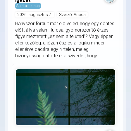
Spiritualizmus
2026. augusztus 7.
Szerző: Ancsa
Hányszor fordult már elő veled, hogy egy döntés
előtt állva valami furcsa, gyomorszorító érzés
figyelmeztetett: „ez nem a te utad”? Vagy éppen
ellenkezőleg: a józan ész és a logika minden
ellenérve dacára egy hirtelen, meleg
bizonyosság öntötte el a szívedet, hogy...