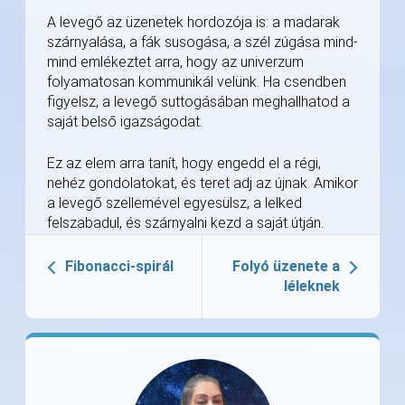
A levegő az üzenetek hordozója is: a madarak
szárnyalása, a fák susogása, a szél zúgása mind-
mind emlékeztet arra, hogy az univerzum
folyamatosan kommunikál velünk. Ha csendben
figyelsz, a levegő suttogásában meghallhatod a
saját belső igazságodat.
Ez az elem arra tanít, hogy engedd el a régi,
nehéz gondolatokat, és teret adj az újnak. Amikor
a levegő szellemével egyesülsz, a lelked
felszabadul, és szárnyalni kezd a saját útján.
Fibonacci-spirál
Folyó üzenete a
léleknek