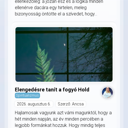
ellenkezőleg: a józan ész és a logika minden
ellenérve dacára egy hirtelen, meleg
bizonyosság öntötte el a szívedet, hogy...
Elengedésre tanít a fogyó Hold
Spiritualizmus
2026. augusztus 6.
Szerző: Ancsa
Hajlamosak vagyunk azt várni magunktól, hogy a
hét minden napján, az év minden percében a
legjobb formánkat hozzuk. Hogy mindig teljes