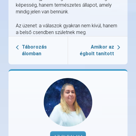
képesség, hanem természetes állapot, amely
mindig jelen van bennünk.
Az üzenet: a válaszok gyakran nem kívül, hanem
a belső csendben születnek meg.
Táborozás
Amikor az
álomban
égbolt tanított