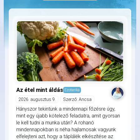
Az étel mint áldás
Ezoterika
2026. augusztus 9.
Szerző: Ancsa
Hányszor tekintünk a mindennapi főzésre úgy,
mint egy újabb kötelező feladatra, amit gyorsan
le kell tudni a munka után? A rohanó
mindennapokban is néha hajlamosak vagyunk
elfelejteni azt, hogy a táplálék elkészítése az