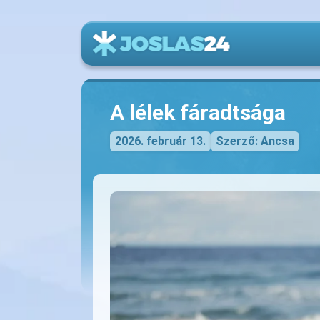
A lélek fáradtsága
2026. február 13.
Szerző: Ancsa