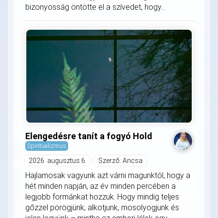
bizonyosság öntötte el a szívedet, hogy...
Elengedésre tanít a fogyó Hold
Spiritualizmus
2026. augusztus 6.
Szerző: Ancsa
Hajlamosak vagyunk azt várni magunktól, hogy a
hét minden napján, az év minden percében a
legjobb formánkat hozzuk. Hogy mindig teljes
gőzzel pörögjünk, alkotjunk, mosolyogjunk és