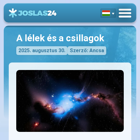
A lélek és a csillagok
2025. augusztus 30.
Szerző: Ancsa