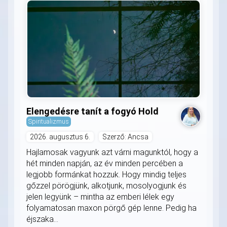
Elengedésre tanít a fogyó Hold
Spiritualizmus
2026. augusztus 6.
Szerző: Ancsa
Hajlamosak vagyunk azt várni magunktól, hogy a
hét minden napján, az év minden percében a
legjobb formánkat hozzuk. Hogy mindig teljes
gőzzel pörögjünk, alkotjunk, mosolyogjunk és
jelen legyünk – mintha az emberi lélek egy
folyamatosan maxon pörgő gép lenne. Pedig ha
éjszaka...