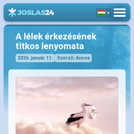
A lélek érkezésének
titkos lenyomata
2026. január 11.
Szerző: Ancsa