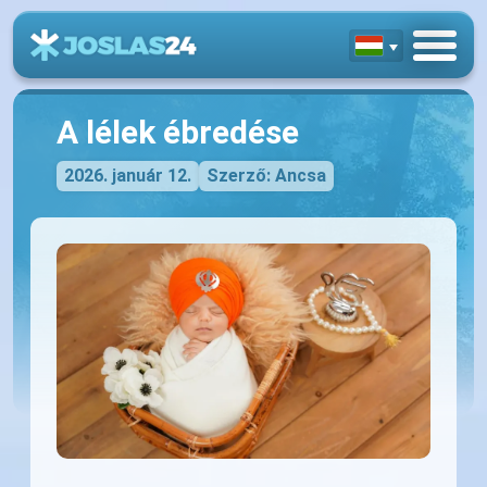
A lélek ébredése
2026. január 12.
Szerző: Ancsa