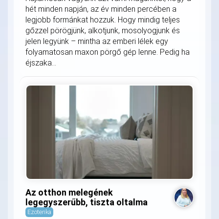
hét minden napján, az év minden percében a
legjobb formánkat hozzuk. Hogy mindig teljes
gőzzel pörögjünk, alkotjunk, mosolyogjunk és
jelen legyünk – mintha az emberi lélek egy
folyamatosan maxon pörgő gép lenne. Pedig ha
éjszaka...
Az otthon melegének
legegyszerűbb, tiszta oltalma
Ezoterika