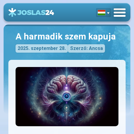
A harmadik szem kapuja
2025. szeptember 28.
Szerző: Ancsa