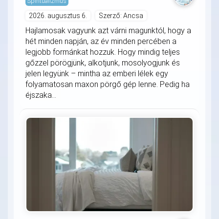
Spiritualizmus
2026. augusztus 6.
Szerző: Ancsa
Hajlamosak vagyunk azt várni magunktól, hogy a
hét minden napján, az év minden percében a
legjobb formánkat hozzuk. Hogy mindig teljes
gőzzel pörögjünk, alkotjunk, mosolyogjunk és
jelen legyünk – mintha az emberi lélek egy
folyamatosan maxon pörgő gép lenne. Pedig ha
éjszaka...