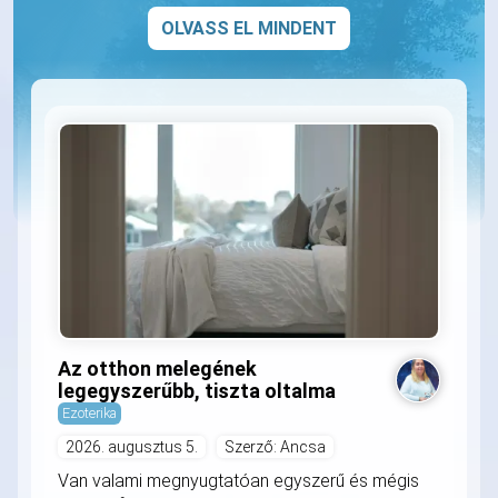
OLVASS EL MINDENT
Az otthon melegének
legegyszerűbb, tiszta oltalma
Ezoterika
2026. augusztus 5.
Szerző: Ancsa
Van valami megnyugtatóan egyszerű és mégis