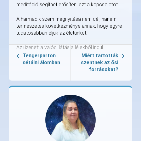
meditáció segíthet erősíteni ezt a kapcsolatot.
A harmadik szem megnyitása nem cél, hanem
természetes következménye annak, hogy egyre
tudatosabban éljük az életünket.
Az üzenet: a valódi látás a lélekből indul.
Tengerparton
Miért tartották
sétálni álomban
szentnek az ősi
forrásokat?