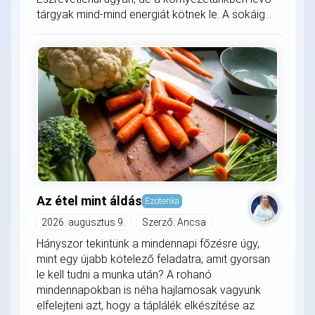
tárgyak mind-mind energiát kötnek le. A sokáig...
Az étel mint áldás
Ezoterika
2026. augusztus 9.
Szerző: Ancsa
Hányszor tekintünk a mindennapi főzésre úgy,
mint egy újabb kötelező feladatra, amit gyorsan
le kell tudni a munka után? A rohanó
mindennapokban is néha hajlamosak vagyunk
elfelejteni azt, hogy a táplálék elkészítése az