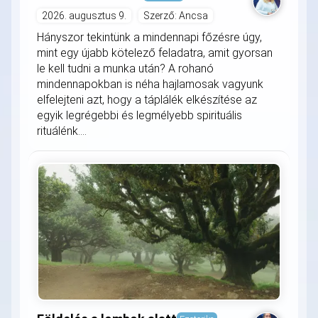
2026. augusztus 9.
Szerző: Ancsa
Hányszor tekintünk a mindennapi főzésre úgy,
mint egy újabb kötelező feladatra, amit gyorsan
le kell tudni a munka után? A rohanó
mindennapokban is néha hajlamosak vagyunk
elfelejteni azt, hogy a táplálék elkészítése az
egyik legrégebbi és legmélyebb spirituális
rituálénk....