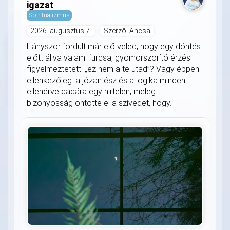
igazat
Spiritualizmus
2026. augusztus 7.
Szerző: Ancsa
Hányszor fordult már elő veled, hogy egy döntés
előtt állva valami furcsa, gyomorszorító érzés
figyelmeztetett: „ez nem a te utad”? Vagy éppen
ellenkezőleg: a józan ész és a logika minden
ellenérve dacára egy hirtelen, meleg
bizonyosság öntötte el a szívedet, hogy...