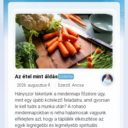
Az étel mint áldás
Ezoterika
2026. augusztus 9.
Szerző: Ancsa
Hányszor tekintünk a mindennapi főzésre úgy,
mint egy újabb kötelező feladatra, amit gyorsan
le kell tudni a munka után? A rohanó
mindennapokban is néha hajlamosak vagyunk
elfelejteni azt, hogy a táplálék elkészítése az
egyik legrégebbi és legmélyebb spirituális