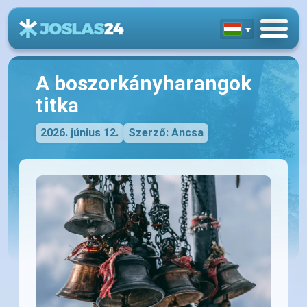
A boszorkányharangok
titka
2026. június 12.
Szerző: Ancsa