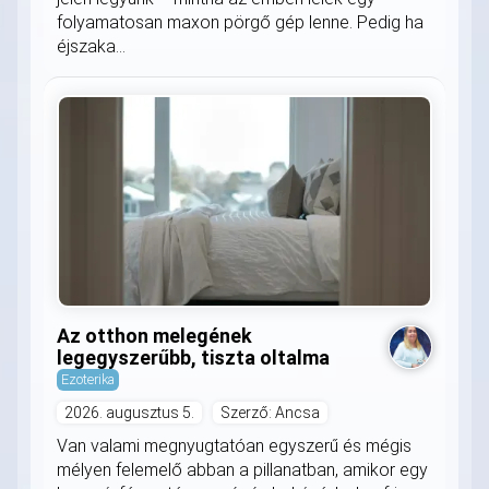
folyamatosan maxon pörgő gép lenne. Pedig ha
éjszaka...
Az otthon melegének
legegyszerűbb, tiszta oltalma
Ezoterika
2026. augusztus 5.
Szerző: Ancsa
Van valami megnyugtatóan egyszerű és mégis
mélyen felemelő abban a pillanatban, amikor egy