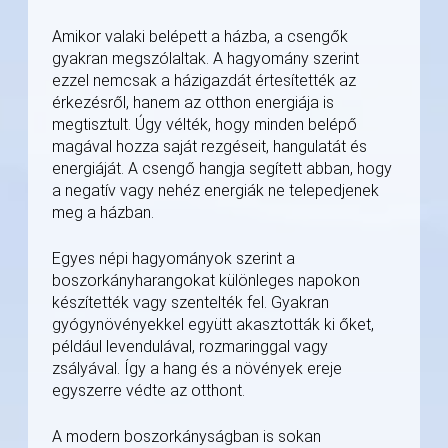
Amikor valaki belépett a házba, a csengők
gyakran megszólaltak. A hagyomány szerint
ezzel nemcsak a házigazdát értesítették az
érkezésről, hanem az otthon energiája is
megtisztult. Úgy vélték, hogy minden belépő
magával hozza saját rezgéseit, hangulatát és
energiáját. A csengő hangja segített abban, hogy
a negatív vagy nehéz energiák ne telepedjenek
meg a házban.
Egyes népi hagyományok szerint a
boszorkányharangokat különleges napokon
készítették vagy szentelték fel. Gyakran
gyógynövényekkel együtt akasztották ki őket,
például levendulával, rozmaringgal vagy
zsályával. Így a hang és a növények ereje
egyszerre védte az otthont.
A modern boszorkányságban is sokan