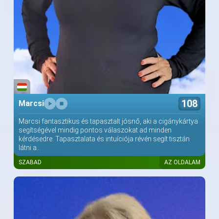
108
Marcsi
Marcsi fantasztikus és tapasztalt jósnő, aki a cigánykártya
segítségével mindig pontos válaszokat ad minden
kérdésedre. Tapasztalata és intuíciója révén segít tisztán
látni a...
SZABAD
AZ OLDALAM