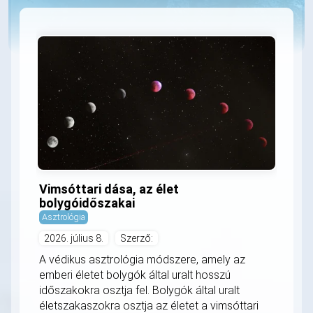
Vimsóttari dása, az élet
bolygóidőszakai
Asztrológia
2026. július 8.
Szerző:
A védikus asztrológia módszere, amely az
emberi életet bolygók által uralt hosszú
időszakokra osztja fel. Bolygók által uralt
életszakaszokra osztja az életet a vimsóttari