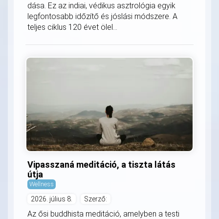
dása. Ez az indiai, védikus asztrológia egyik
legfontosabb időzítő és jóslási módszere. A
teljes ciklus 120 évet ölel...
Vipasszaná meditáció, a tiszta látás
útja
Wellness
2026. július 8.
Szerző:
Az ősi buddhista meditáció, amelyben a testi