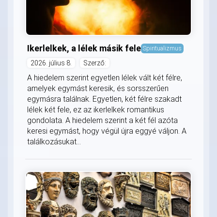
Ikerlelkek, a lélek másik fele
Spiritualizmus
2026. július 8.
Szerző:
A hiedelem szerint egyetlen lélek vált két félre,
amelyek egymást keresik, és sorsszerűen
egymásra találnak. Egyetlen, két félre szakadt
lélek két fele, ez az ikerlelkek romantikus
gondolata. A hiedelem szerint a két fél azóta
keresi egymást, hogy végül újra eggyé váljon. A
találkozásukat...