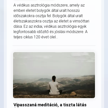
A védikus asztrológia módszere, amely az
emberi életet bolygók által uralt hosszú
időszakokra osztja fel. Bolygók által uralt
életszakaszokra osztja az életet a vimsóttari
dása. Ez az indiai, védikus asztrológia egyik
legfontosabb időzítő és jóslási módszere. A
teljes ciklus 120 évet ölel...
Vipasszaná meditáció, a tiszta látás