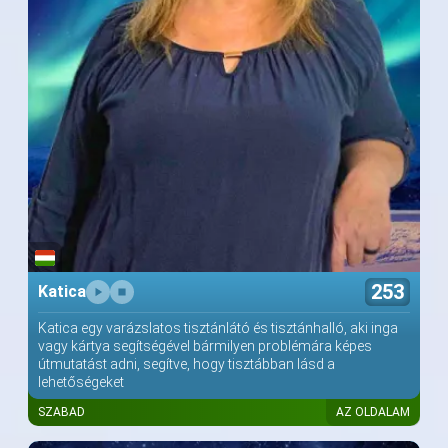
253
Katica
Katica egy varázslatos tisztánlátó és tisztánhalló, aki inga
vagy kártya segítségével bármilyen problémára képes
útmutatást adni, segítve, hogy tisztábban lásd a
lehetőségeket
SZABAD
AZ OLDALAM