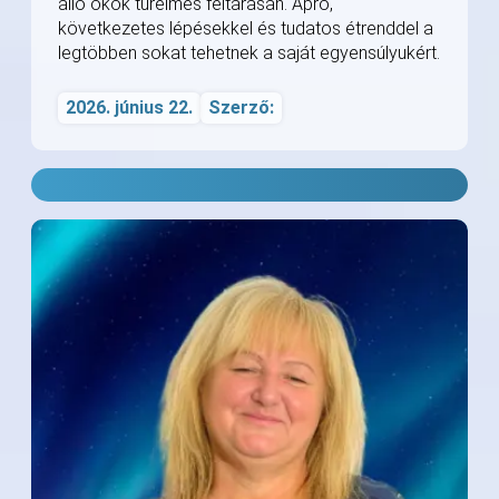
álló okok türelmes feltárásán. Apró,
következetes lépésekkel és tudatos étrenddel a
legtöbben sokat tehetnek a saját egyensúlyukért.
2026. június 22.
Szerző: