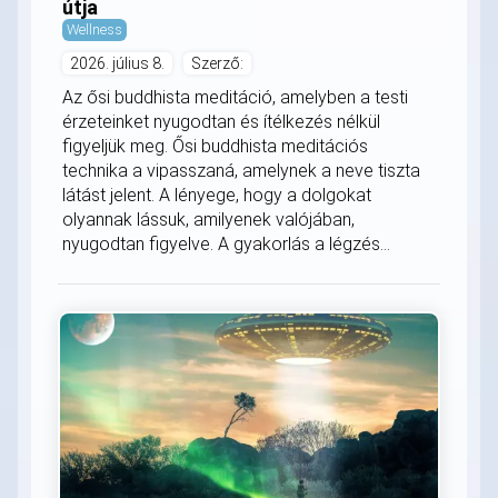
útja
Wellness
2026. július 8.
Szerző:
Az ősi buddhista meditáció, amelyben a testi
érzeteinket nyugodtan és ítélkezés nélkül
figyeljük meg. Ősi buddhista meditációs
technika a vipasszaná, amelynek a neve tiszta
látást jelent. A lényege, hogy a dolgokat
olyannak lássuk, amilyenek valójában,
nyugodtan figyelve. A gyakorlás a légzés...