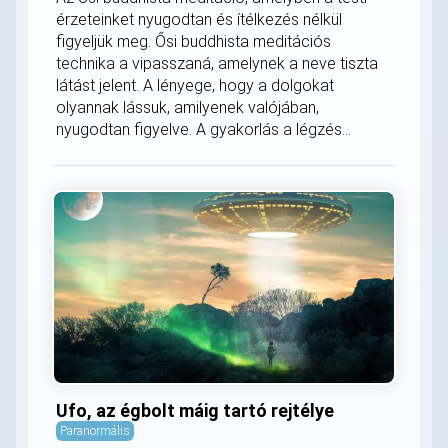
érzeteinket nyugodtan és ítélkezés nélkül
figyeljük meg. Ősi buddhista meditációs
technika a vipasszaná, amelynek a neve tiszta
látást jelent. A lényege, hogy a dolgokat
olyannak lássuk, amilyenek valójában,
nyugodtan figyelve. A gyakorlás a légzés...
Ufo, az égbolt máig tartó rejtélye
Paranormális