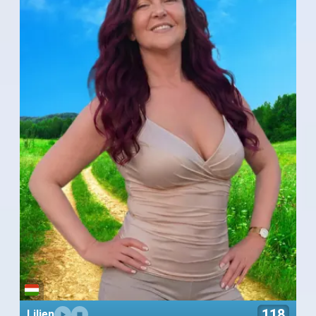
118
Lilien