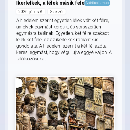
Ikerlelkek, a lélek másik fele
Spiritualizmus
2026. július 8.
Szerző:
A hiedelem szerint egyetlen lélek vált két félre,
amelyek egymást keresik, és sorsszerűen
egymásra találnak. Egyetlen, két félre szakadt
lélek két fele, ez az ikerlelkek romantikus
gondolata. A hiedelem szerint a két fél azóta
keresi egymást, hogy végül újra eggyé váljon. A
találkozásukat...