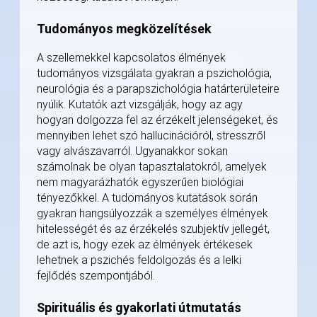
Tudományos megközelítések
A szellemekkel kapcsolatos élmények
tudományos vizsgálata gyakran a pszichológia,
neurológia és a parapszichológia határterületeire
nyúlik. Kutatók azt vizsgálják, hogy az agy
hogyan dolgozza fel az érzékelt jelenségeket, és
mennyiben lehet szó hallucinációról, stresszről
vagy alvászavarról. Ugyanakkor sokan
számolnak be olyan tapasztalatokról, amelyek
nem magyarázhatók egyszerűen biológiai
tényezőkkel. A tudományos kutatások során
gyakran hangsúlyozzák a személyes élmények
hitelességét és az érzékelés szubjektív jellegét,
de azt is, hogy ezek az élmények értékesek
lehetnek a pszichés feldolgozás és a lelki
fejlődés szempontjából.
Spirituális és gyakorlati útmutatás