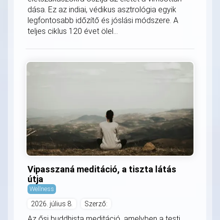
dása. Ez az indiai, védikus asztrológia egyik
legfontosabb időzítő és jóslási módszere. A
teljes ciklus 120 évet ölel...
Vipasszaná meditáció, a tiszta látás
útja
Wellness
2026. július 8.
Szerző:
Az ősi buddhista meditáció, amelyben a testi