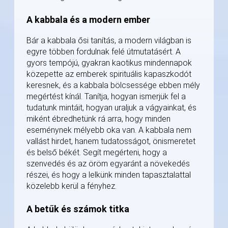
A kabbala és a modern ember
Bár a kabbala ősi tanítás, a modern világban is
egyre többen fordulnak felé útmutatásért. A
gyors tempójú, gyakran kaotikus mindennapok
közepette az emberek spirituális kapaszkodót
keresnek, és a kabbala bölcsessége ebben mély
megértést kínál. Tanítja, hogyan ismerjük fel a
tudatunk mintáit, hogyan uraljuk a vágyainkat, és
miként ébredhetünk rá arra, hogy minden
eseménynek mélyebb oka van. A kabbala nem
vallást hirdet, hanem tudatosságot, önismeretet
és belső békét. Segít megérteni, hogy a
szenvedés és az öröm egyaránt a növekedés
részei, és hogy a lelkünk minden tapasztalattal
közelebb kerül a fényhez.
A betűk és számok titka