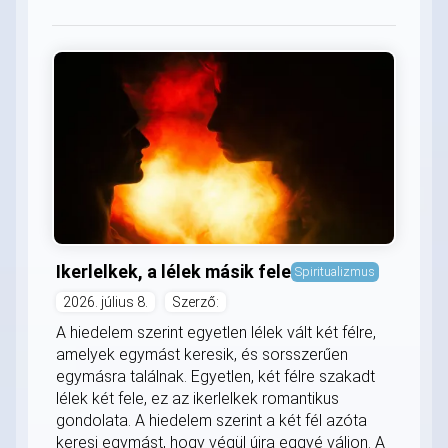
Ikerlelkek, a lélek másik fele
Spiritualizmus
2026. július 8.
Szerző:
A hiedelem szerint egyetlen lélek vált két félre,
amelyek egymást keresik, és sorsszerűen
egymásra találnak. Egyetlen, két félre szakadt
lélek két fele, ez az ikerlelkek romantikus
gondolata. A hiedelem szerint a két fél azóta
keresi egymást, hogy végül újra eggyé váljon. A