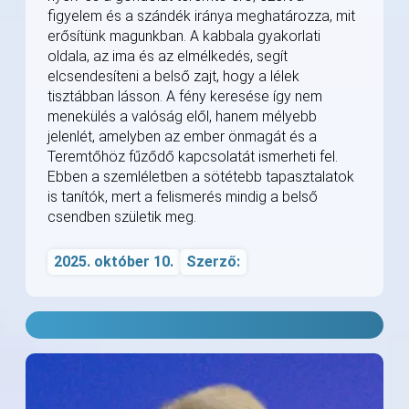
figyelem és a szándék iránya meghatározza, mit
erősítünk magunkban. A kabbala gyakorlati
oldala, az ima és az elmélkedés, segít
elcsendesíteni a belső zajt, hogy a lélek
tisztábban lásson. A fény keresése így nem
menekülés a valóság elől, hanem mélyebb
jelenlét, amelyben az ember önmagát és a
Teremtőhöz fűződő kapcsolatát ismerheti fel.
Ebben a szemléletben a sötétebb tapasztalatok
is tanítók, mert a felismerés mindig a belső
csendben születik meg.
2025. október 10.
Szerző: