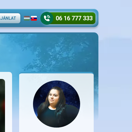
06 16 777 333
AJÁNLAT