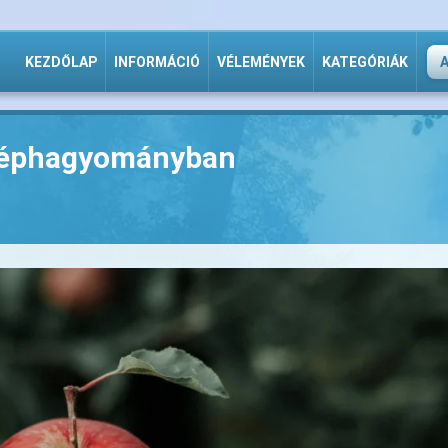
KEZDŐLAP
INFORMÁCIÓ
VÉLEMÉNYEK
KATEGÓRIÁK
 néphagyományban