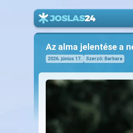
Az alma jelentése a
2026. június 17.
Szerző: Barbara