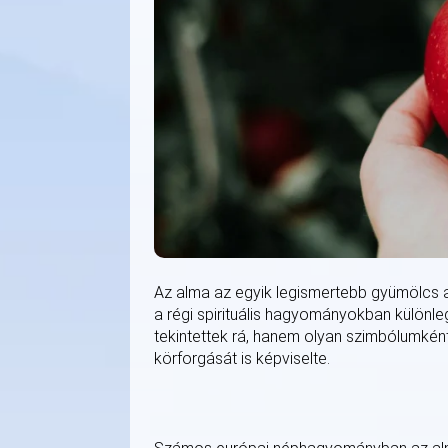
Az alma az egyik legismertebb gyümölcs 
a régi spirituális hagyományokban különle
tekintettek rá, hanem olyan szimbólumkén
körforgását is képviselte.