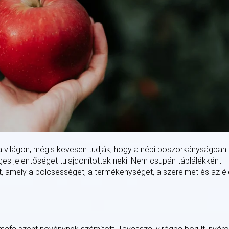
a világon, mégis kevesen tudják, hogy a népi boszorkányságban
ges jelentőséget tulajdonítottak neki. Nem csupán táplálékként
t, amely a bölcsességet, a termékenységet, a szerelmet és az él