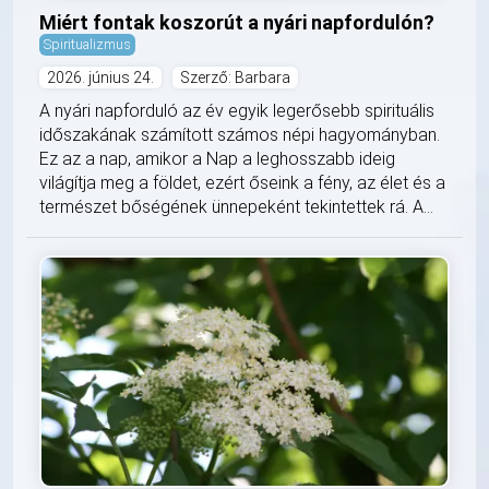
Miért fontak koszorút a nyári napfordulón?
Spiritualizmus
2026. június 24.
Szerző: Barbara
A nyári napforduló az év egyik legerősebb spirituális
időszakának számított számos népi hagyományban.
Ez az a nap, amikor a Nap a leghosszabb ideig
világítja meg a földet, ezért őseink a fény, az élet és a
természet bőségének ünnepeként tekintettek rá. A...