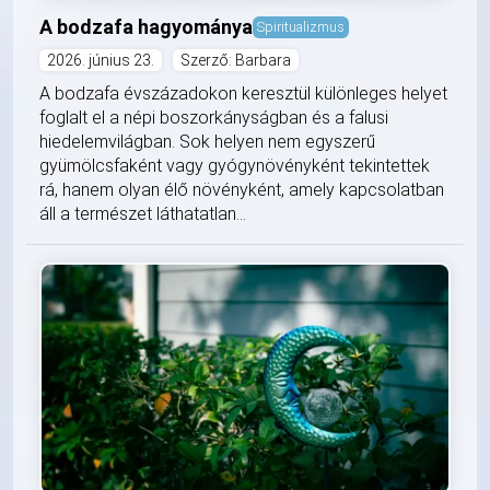
A bodzafa hagyománya
Spiritualizmus
2026. június 23.
Szerző: Barbara
A bodzafa évszázadokon keresztül különleges helyet
foglalt el a népi boszorkányságban és a falusi
hiedelemvilágban. Sok helyen nem egyszerű
gyümölcsfaként vagy gyógynövényként tekintettek
rá, hanem olyan élő növényként, amely kapcsolatban
áll a természet láthatatlan...