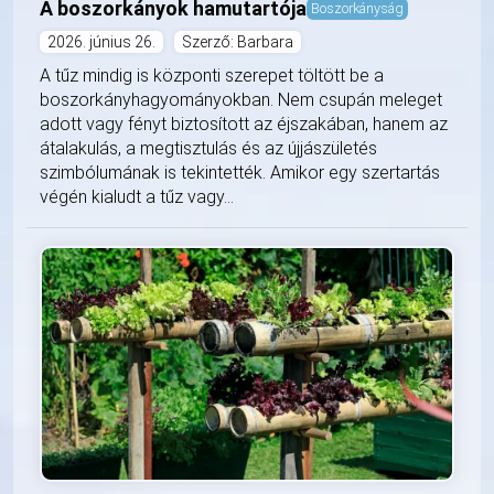
A boszorkányok hamutartója
Boszorkányság
2026. június 26.
Szerző: Barbara
A tűz mindig is központi szerepet töltött be a
boszorkányhagyományokban. Nem csupán meleget
adott vagy fényt biztosított az éjszakában, hanem az
átalakulás, a megtisztulás és az újjászületés
szimbólumának is tekintették. Amikor egy szertartás
végén kialudt a tűz vagy...