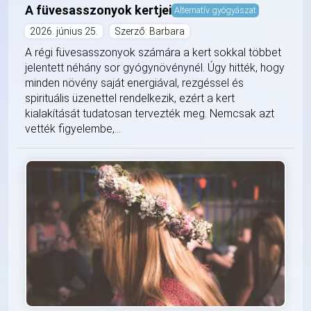
A füvesasszonyok kertjei
Alternatív gyógyászat
2026. június 25.
Szerző: Barbara
A régi füvesasszonyok számára a kert sokkal többet
jelentett néhány sor gyógynövénynél. Úgy hitték, hogy
minden növény saját energiával, rezgéssel és
spirituális üzenettel rendelkezik, ezért a kert
kialakítását tudatosan tervezték meg. Nemcsak azt
vették figyelembe,...