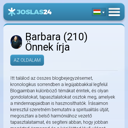
Barbara (210)
Önnek írja
AZ OLDALAM
Itt találod az összes blogbejegyzésemet,
kronologikus sorrendben a legújabbakkal legfelül.
Blogjaimban különböző témákat érintek, és olyan
gondolatokat, tapasztalatokat osztok meg, amelyek
a mindennapjaidban is hasznosíthatók. Írásaimon
keresztül szeretném bemutatni a spiritualitás útját,
megosztani a belső harmóniához vezető
tapasztalataimat, és segíteni abban, hogy jobban